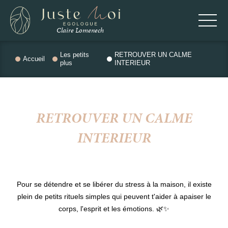
Panneau de gestion des cookies
Claire Lomenech
Les petits
RETROUVER UN CALME
Accueil
plus
INTERIEUR
RETROUVER UN CALME
INTERIEUR
Pour se détendre et se libérer du stress à la maison, il existe
plein de petits rituels simples qui peuvent t'aider à apaiser le
corps, l'esprit et les émotions. 🌿✨